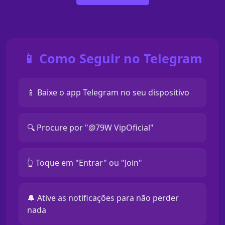
📱 Como Seguir no Telegram
📱 Baixe o app Telegram no seu dispositivo
🔍 Procure por "@79W VipOficial"
👆 Toque em "Entrar" ou "Join"
🔔 Ative as notificações para não perder
nada