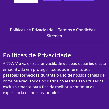
Políticas de Privacidade
Termos e Condições
Sitemap
Políticas de Privacidade
A 79W Vip valoriza a privacidade de seus usuários e está
empenhada em proteger todas as informações
pessoais fornecidas durante o uso de nossos canais de
comunicação. Todos os dados coletados são utilizados
exclusivamente para fins de melhoria contínua da
experiência de nossos jogadores.