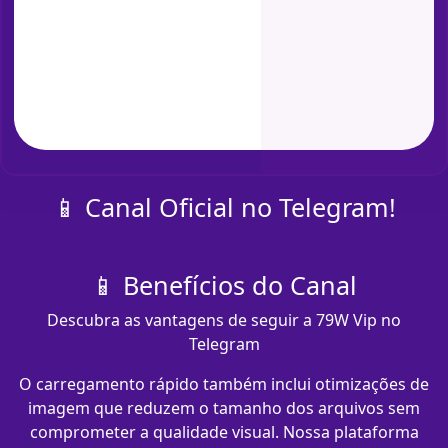
📱 Canal Oficial no Telegram!
📱 Benefícios do Canal
Descubra as vantagens de seguir a 79W Vip no
Telegram
O carregamento rápido também inclui otimizações de
imagem que reduzem o tamanho dos arquivos sem
comprometer a qualidade visual. Nossa plataforma