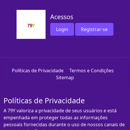
Acessos
Login
Registrar-se
Políticas de Privacidade
Termos e Condições
Sitemap
Políticas de Privacidade
A 79Y valoriza a privacidade de seus usuários e está
empenhada em proteger todas as informações
pessoais fornecidas durante o uso de nossos canais de