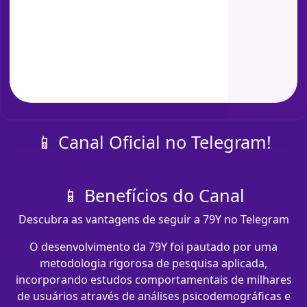
📱 Canal Oficial no Telegram!
📱 Benefícios do Canal
Descubra as vantagens de seguir a 79Y no Telegram
O desenvolvimento da 79Y foi pautado por uma
metodologia rigorosa de pesquisa aplicada,
incorporando estudos comportamentais de milhares
de usuários através de análises psicodemográficas e