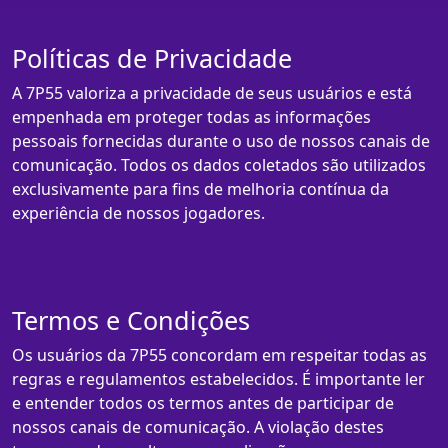
Políticas de Privacidade
A 7P55 valoriza a privacidade de seus usuários e está
empenhada em proteger todas as informações
pessoais fornecidas durante o uso de nossos canais de
comunicação. Todos os dados coletados são utilizados
exclusivamente para fins de melhoria contínua da
experiência de nossos jogadores.
Termos e Condições
Os usuários da 7P55 concordam em respeitar todas as
regras e regulamentos estabelecidos. É importante ler
e entender todos os termos antes de participar de
nossos canais de comunicação. A violação destes