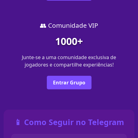
👥 Comunidade VIP
1000+
Junte-se a uma comunidade exclusiva de
jogadores e compartilhe experiências!
Entrar Grupo
📱 Como Seguir no Telegram