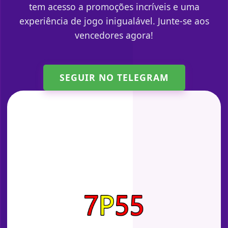
tem acesso a promoções incríveis e uma
experiência de jogo inigualável. Junte-se aos
vencedores agora!
SEGUIR NO TELEGRAM