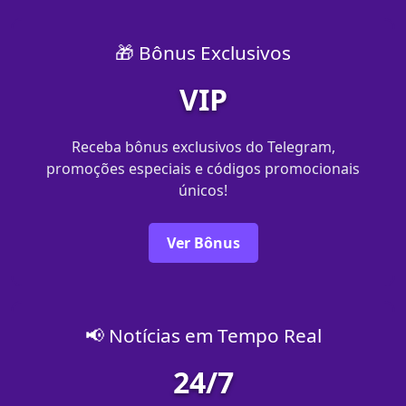
🎁 Bônus Exclusivos
VIP
Receba bônus exclusivos do Telegram,
promoções especiais e códigos promocionais
únicos!
Ver Bônus
📢 Notícias em Tempo Real
24/7