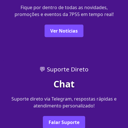
Fique por dentro de todas as novidades,
promoções e eventos da 7P55 em tempo real!
Ver Notícias
💬 Suporte Direto
Chat
Suporte direto via Telegram, respostas rápidas e
atendimento personalizado!
Falar Suporte