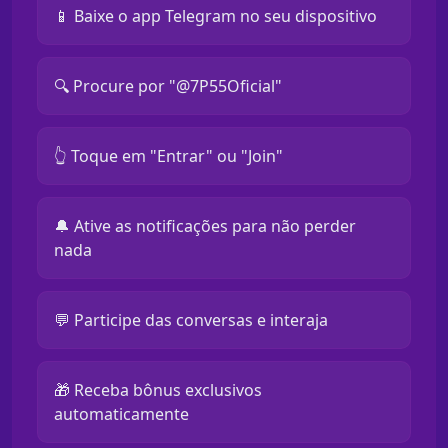
📱 Baixe o app Telegram no seu dispositivo
🔍 Procure por "@7P55Oficial"
👆 Toque em "Entrar" ou "Join"
🔔 Ative as notificações para não perder
nada
💬 Participe das conversas e interaja
🎁 Receba bônus exclusivos
automaticamente